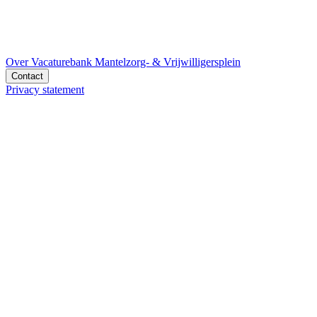
Over Vacaturebank Mantelzorg- & Vrijwilligersplein
Contact
Privacy statement