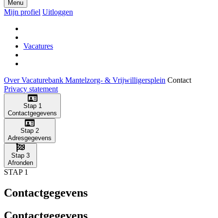
Menu
Mijn profiel
Uitloggen
Vacatures
Over Vacaturebank Mantelzorg- & Vrijwilligersplein
Contact
Privacy statement
Stap 1
Contactgegevens
Stap 2
Adresgegevens
Stap 3
Afronden
STAP 1
Contactgegevens
Contactgegevens