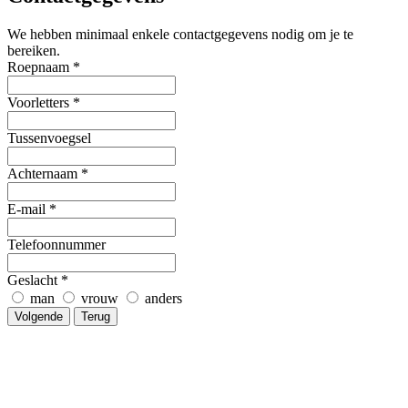
We hebben minimaal enkele contactgegevens nodig om je te
bereiken.
Roepnaam
*
Voorletters
*
Tussenvoegsel
Achternaam
*
E-mail
*
Telefoonnummer
Geslacht
*
man
vrouw
anders
Volgende
Terug