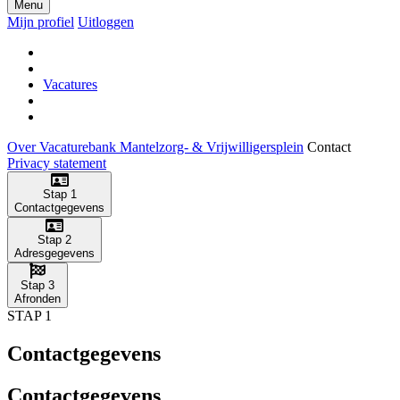
Menu
Mijn profiel
Uitloggen
Vacatures
Over Vacaturebank Mantelzorg- & Vrijwilligersplein
Contact
Privacy statement
Stap 1
Contactgegevens
Stap 2
Adresgegevens
Stap 3
Afronden
STAP 1
Contactgegevens
Contactgegevens