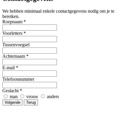
We hebben minimaal enkele contactgegevens nodig om je te
bereiken.
Roepnaam
*
Voorletters
*
Tussenvoegsel
Achternaam
*
E-mail
*
Telefoonnummer
Geslacht
*
man
vrouw
anders
Volgende
Terug