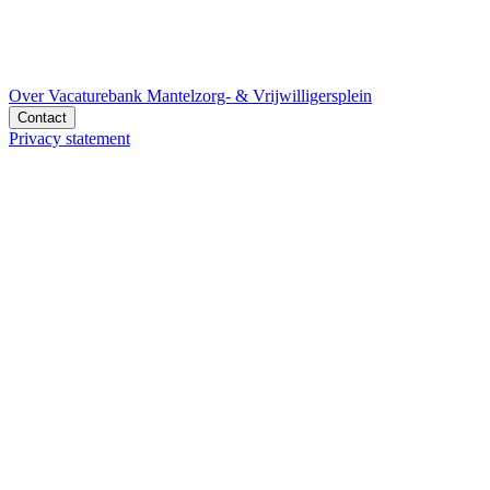
Over Vacaturebank Mantelzorg- & Vrijwilligersplein
Contact
Privacy statement