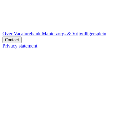
Over Vacaturebank Mantelzorg- & Vrijwilligersplein
Contact
Privacy statement