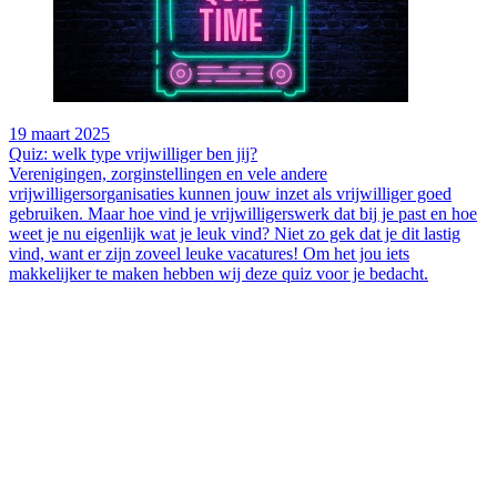
19 maart 2025
Quiz: welk type vrijwilliger ben jij?
Verenigingen, zorginstellingen en vele andere
vrijwilligersorganisaties kunnen jouw inzet als vrijwilliger goed
gebruiken. Maar hoe vind je vrijwilligerswerk dat bij je past en hoe
weet je nu eigenlijk wat je leuk vind? Niet zo gek dat je dit lastig
vind, want er zijn zoveel leuke vacatures! Om het jou iets
makkelijker te maken hebben wij deze quiz voor je bedacht.