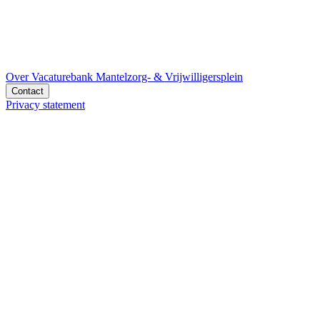
Over Vacaturebank Mantelzorg- & Vrijwilligersplein
Contact
Privacy statement