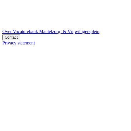
Over Vacaturebank Mantelzorg- & Vrijwilligersplein
Contact
Privacy statement