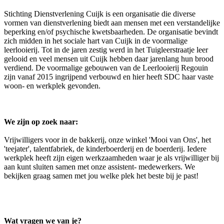
Stichting Dienstverlening Cuijk is een organisatie die diverse
vormen van dienstverlening biedt aan mensen met een verstandelijke
beperking en/of psychische kwetsbaarheden. De organisatie bevindt
zich midden in het sociale hart van Cuijk in de voormalige
leerlooierij. Tot in de jaren zestig werd in het Tuigleerstraatje leer
gelooid en veel mensen uit Cuijk hebben daar jarenlang hun brood
verdiend. De voormalige gebouwen van de Leerlooierij Regouin
zijn vanaf 2015 ingrijpend verbouwd en hier heeft SDC haar vaste
woon- en werkplek gevonden.
We zijn op zoek naar:
Vrijwilligers voor in de bakkerij, onze winkel 'Mooi van Ons', het
'teejater', talentfabriek, de kinderboerderij en de boerderij. Iedere
werkplek heeft zijn eigen werkzaamheden waar je als vrijwilliger bij
aan kunt sluiten samen met onze assistent- medewerkers. We
bekijken graag samen met jou welke plek het beste bij je past!
Wat vragen we van je?