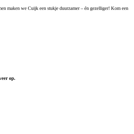
Samen maken we Cuijk een stukje duurzamer – én gezelliger! Kom een
weer op.