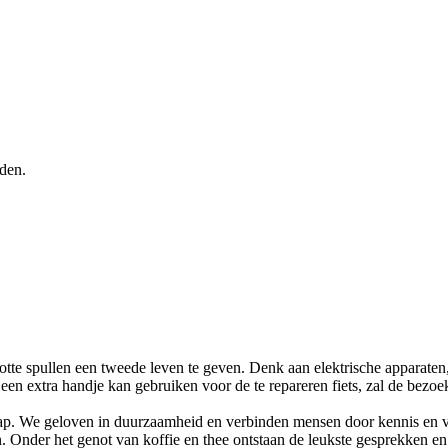
den.
e spullen een tweede leven te geven. Denk aan elektrische apparaten, 
 een extra handje kan gebruiken voor de te repareren fiets, zal de bezoek
. We geloven in duurzaamheid en verbinden mensen door kennis en vaar
 Onder het genot van koffie en thee ontstaan de leukste gesprekken e