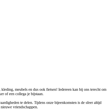
kleding, meubels en dus ook fietsen! Iedereen kan bij ons terecht om
er of een collega je bijstaan.
digheden te delen. Tijdens onze bijeenkomsten is de sfeer altijd
n nieuwe vriendschappen.