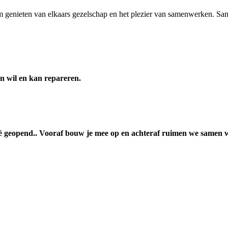
 om genieten van elkaars gezelschap en het plezier van samenwerken. 
len wil en kan repareren.
fé geopend.. Vooraf bouw je mee op en achteraf ruimen we samen 