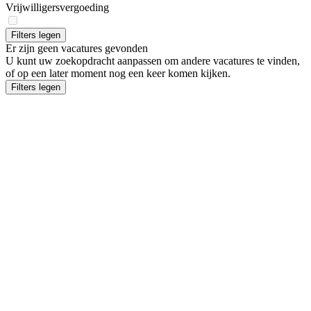
Vrijwilligersvergoeding
Filters legen
Gevonde
Er zijn geen vacatures gevonden
U kunt uw zoekopdracht aanpassen om andere vacatures te vinden,
vacatures
of op een later moment nog een keer komen kijken.
Filters legen