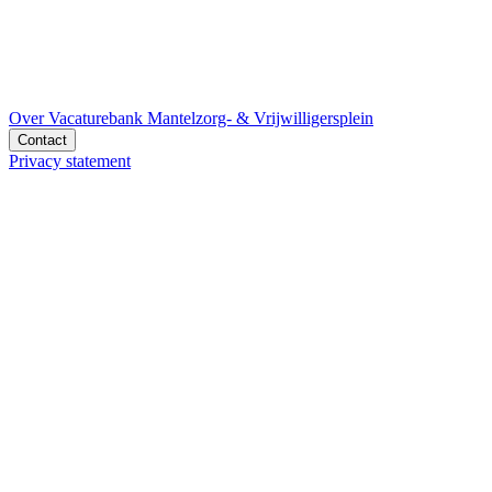
Over Vacaturebank Mantelzorg- & Vrijwilligersplein
Contact
Privacy statement