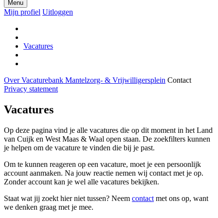
Menu
Mijn profiel
Uitloggen
Vacatures
Over Vacaturebank Mantelzorg- & Vrijwilligersplein
Contact
Privacy statement
Vacatures
Op deze pagina vind je alle vacatures die op dit moment in het Land
van Cuijk en West Maas & Waal open staan. De zoekfilters kunnen
je helpen om de vacature te vinden die bij je past.
Om te kunnen reageren op een vacature, moet je een persoonlijk
account aanmaken. Na jouw reactie nemen wij contact met je op.
Zonder account kan je wel alle vacatures bekijken.
Staat wat jij zoekt hier niet tussen? Neem
contact
met ons op, want
we denken graag met je mee.